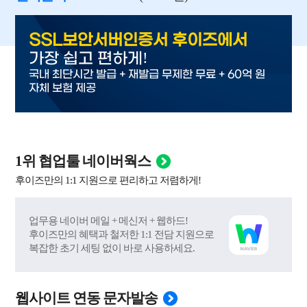
SSL보안서버인증서 후이즈에서
!
가장 쉽고 편하게
국내 최단시간 발급 + 재발급 무제한 무료 + 60억 원
자체 보험 제공
1위 협업툴 네이버웍스
후이즈만의 1:1 지원으로 편리하고 저렴하게!
업무용 네이버 메일 + 메신저 + 웹하드!
후이즈만의 혜택과 철저한 1:1 전담 지원으로
복잡한 초기 세팅 없이 바로 사용하세요.
웹사이트 연동 문자발송