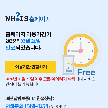
홈페이지
홈페이지 이용기간이
2026년
03월 21일
만료
되었습니다.
이용기간 연장하기
2026년 06월 21일 이후 모든 데이터가 삭제
되며 서비스
연장이 불가능합니다.
30분 답변보증
!
1:1 친절상담
1588-4259
전화문의
(ARS 4번)